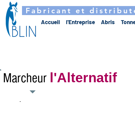
Fabricant et distribut
Accueil
l'Entreprise
Abris
Tonne
l'Alternatif
Marcheur