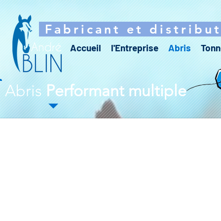
Fabricant et distribu
Accueil
l'Entreprise
Abris
Tonn
Abris
Performant multiple